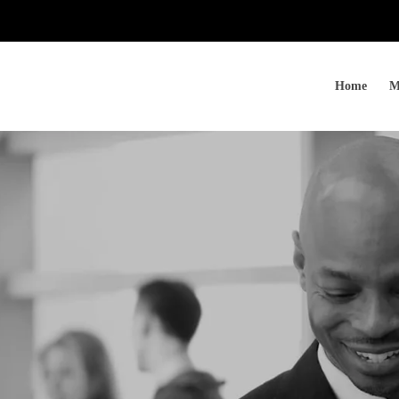
Home
M