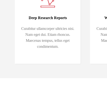
Deep Research Reports
W
Curabitur ullamcorper ultricies nisi.
Curabit
Nam eget dui. Etiam rhoncus.
Nam 
Maecenas tempus, tellus eget
Mae
condimentum.