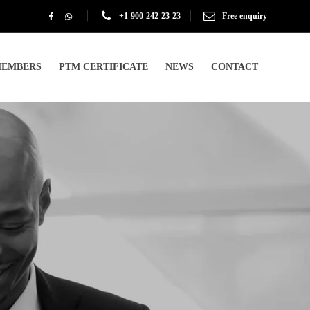
+1-900-242-23-23
Free enquiry
EMBERS
PTM CERTIFICATE
NEWS
CONTACT