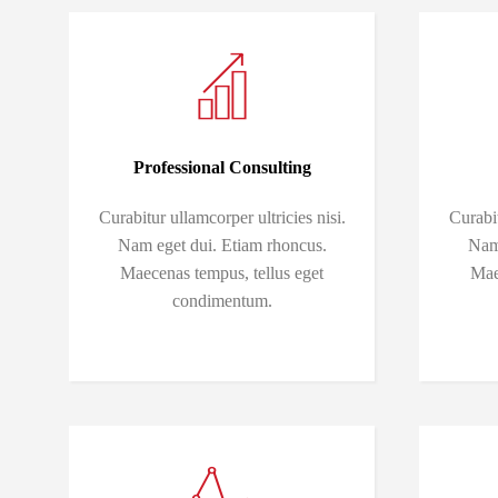
Professional Consulting
Curabitur ullamcorper ultricies nisi.
Curabit
Nam eget dui. Etiam rhoncus.
Nam 
Maecenas tempus, tellus eget
Mae
condimentum.