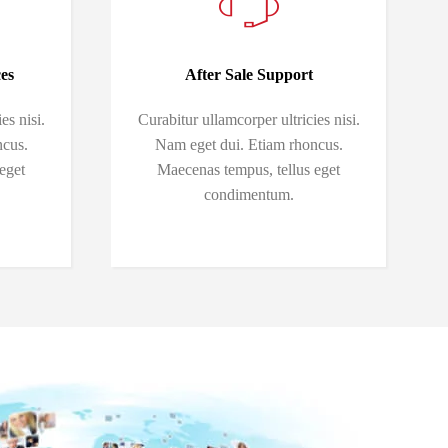
es
After Sale Support
es nisi.
Curabitur ullamcorper ultricies nisi.
ncus.
Nam eget dui. Etiam rhoncus.
eget
Maecenas tempus, tellus eget
condimentum.