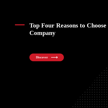
Top Four Reasons to Choose
Company
Discover