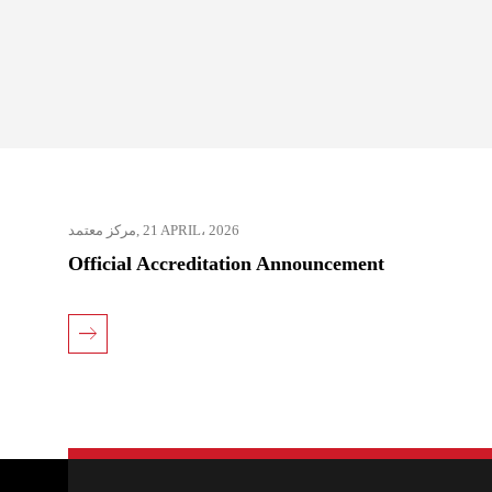
مركز معتمد
,
21 APRIL، 2026
Official Accreditation Announcement