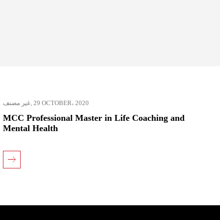
غير مصنف
,
29 OCTOBER، 2020
MCC Professional Master in Life Coaching and
Mental Health