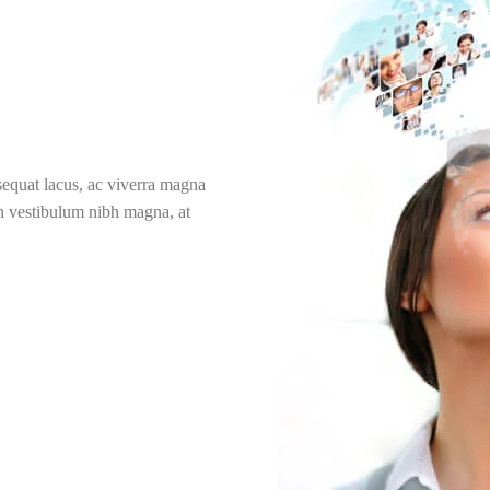
nsequat lacus, ac viverra magna
In vestibulum nibh magna, at