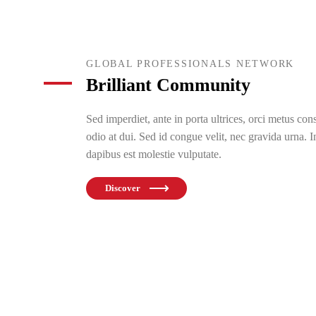
GLOBAL PROFESSIONALS NETWORK
Brilliant Community
Sed imperdiet, ante in porta ultrices, orci metus co
odio at dui. Sed id congue velit, nec gravida urna. 
dapibus est molestie vulputate.
Discover