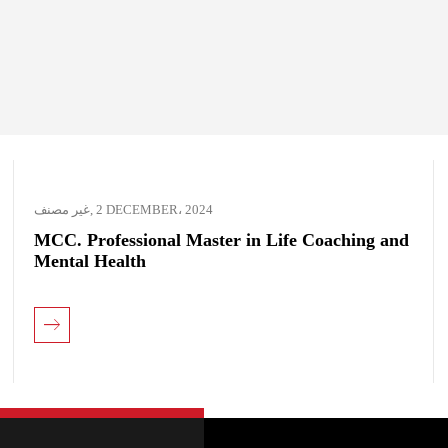
غير مصنف
,
2 DECEMBER، 2024
MCC. Professional Master in Life Coaching and
Mental Health