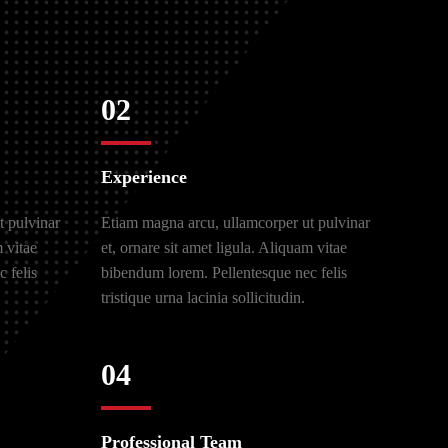
02
Experience
t pulvinar
Etiam magna arcu, ullamcorper ut pulvinar
m vitae
et, ornare sit amet ligula. Aliquam vitae
 felis
bibendum lorem. Pellentesque nec felis
tristique urna lacinia sollicitudin.
04
Professional Team