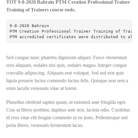
TOT 9-8-2020 Bahrain PTM Creation Professional Trainer
Training of Trainers course ends
.
9-8-2020 Bahrain

PTM Creation Professional Trainer Training of Traine
PTM accredited certificates were distributed to all 
Sed congue nunc pharetra dignissim aliquet. Fusce elementum
eros aliquam, sodales nisi quis, sodales magna. Integer congue
convallis adipiscing. Aliquam erat volutpat. Sed sed erat quis
ligula posuere luctus commodo luctus felis. Quisque non sem a
enim iaculis venenatis vitae at lorem.
Phasellus eleifend sapien quam, ut euismod ante fringilla eget.
Cras ut libero porttitor, dapibus ante non, lacinia odio. Curabitur
id eros vitae elit feugiat commodo ut eu justo. Pellentesque sed
porta libero, venenatis fermentum lacus.