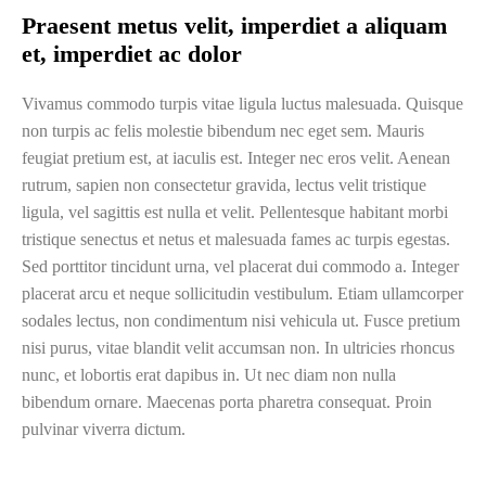
Praesent metus velit, imperdiet a aliquam
et, imperdiet ac dolor
Vivamus commodo turpis vitae ligula luctus malesuada. Quisque
non turpis ac felis molestie bibendum nec eget sem. Mauris
feugiat pretium est, at iaculis est. Integer nec eros velit. Aenean
rutrum, sapien non consectetur gravida, lectus velit tristique
ligula, vel sagittis est nulla et velit. Pellentesque habitant morbi
tristique senectus et netus et malesuada fames ac turpis egestas.
Sed porttitor tincidunt urna, vel placerat dui commodo a. Integer
placerat arcu et neque sollicitudin vestibulum. Etiam ullamcorper
sodales lectus, non condimentum nisi vehicula ut. Fusce pretium
nisi purus, vitae blandit velit accumsan non. In ultricies rhoncus
nunc, et lobortis erat dapibus in. Ut nec diam non nulla
bibendum ornare. Maecenas porta pharetra consequat. Proin
pulvinar viverra dictum.