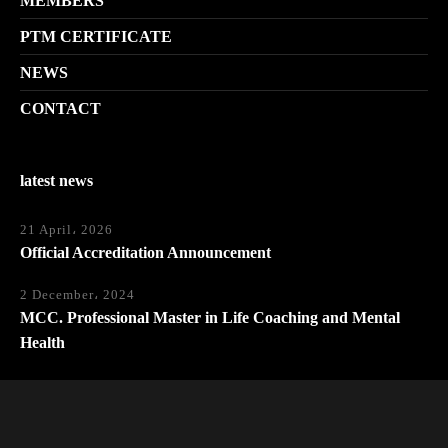
MEMBERS
PTM CERTIFICATE
NEWS
CONTACT
latest news
21 April، 2026
Official Accreditation Announcement
2 December، 2024
MCC. Professional Master in Life Coaching and Mental
Health