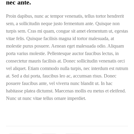
nec ante.
Proin dapibus, nunc ac tempor venenatis, tellus tortor hendrerit
sem, a sollicitudin neque justo fermentum ante. Quisque non
turpis sem. Cras mi quam, congue sit amet elementum ut, egestas
vitae felis. Quisque facilisis magna id tortor malesuada, at
molestie purus posuere. Aenean eget malesuada odio. Aliquam
porta varius molestie. Pellentesque auctor faucibus lectus, in
consectetur mauris facilisis at. Donec sollicitudin venenatis orci
vel aliquet. Etiam commodo nulla turpis, nec interdum est rutrum
at. Sed a dui porta, faucibus leo ac, accumsan risus. Donec
posuere faucibus ante, vel viverra nunc blandit ut. In hac
habitasse platea dictumst. Maecenas mollis eu metus et eleifend.
Nunc ut nunc vitae tellus ornare imperdiet.