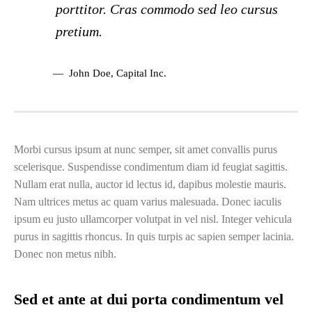
porttitor. Cras commodo sed leo cursus
pretium.
John Doe
, Capital Inc.
Morbi cursus ipsum at nunc semper, sit amet convallis purus
scelerisque. Suspendisse condimentum diam id feugiat sagittis.
Nullam erat nulla, auctor id lectus id, dapibus molestie mauris.
Nam ultrices metus ac quam varius malesuada. Donec iaculis
ipsum eu justo ullamcorper volutpat in vel nisl. Integer vehicula
purus in sagittis rhoncus. In quis turpis ac sapien semper lacinia.
Donec non metus nibh.
Sed et ante at dui porta condimentum vel