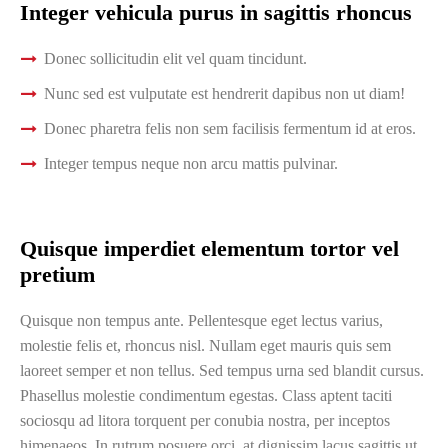
Integer vehicula purus in sagittis rhoncus
Donec sollicitudin elit vel quam tincidunt.
Nunc sed est vulputate est hendrerit dapibus non ut diam!
Donec pharetra felis non sem facilisis fermentum id at eros.
Integer tempus neque non arcu mattis pulvinar.
Quisque imperdiet elementum tortor vel
pretium
Quisque non tempus ante. Pellentesque eget lectus varius,
molestie felis et, rhoncus nisl. Nullam eget mauris quis sem
laoreet semper et non tellus. Sed tempus urna sed blandit cursus.
Phasellus molestie condimentum egestas. Class aptent taciti
sociosqu ad litora torquent per conubia nostra, per inceptos
himenaeos. In rutrum posuere orci, at dignissim lacus sagittis ut.