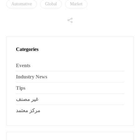
Automative
Global
Market
Categories
Events
Industry News
Tips
غير مصنف
مركز معتمد