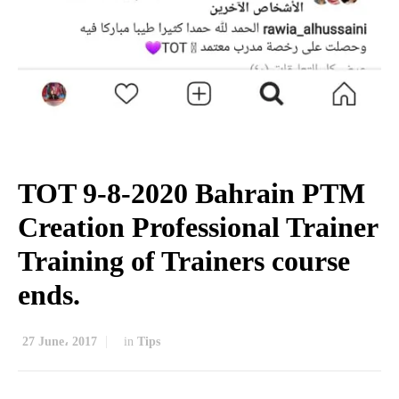
TOT 9-8-2020 Bahrain PTM
Creation Professional Trainer
Training of Trainers course
ends.
27 June، 2017
in
Tips